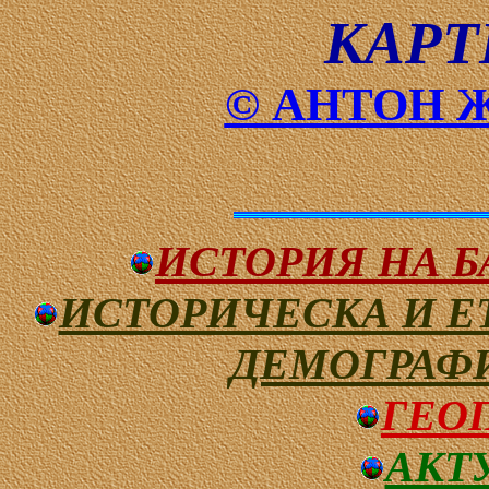
КАРТ
© АНТОН 
ИСТОРИЯ НА БА
ИСТОРИЧЕСКА И 
ДЕМОГРАФ
ГЕО
АКТ